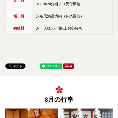
日 時
※15時20分頃より受付開始
場 所
永谷天満宮境内（神楽殿前）
初穂料
お一人様500円以上お心持ち
8月の行事