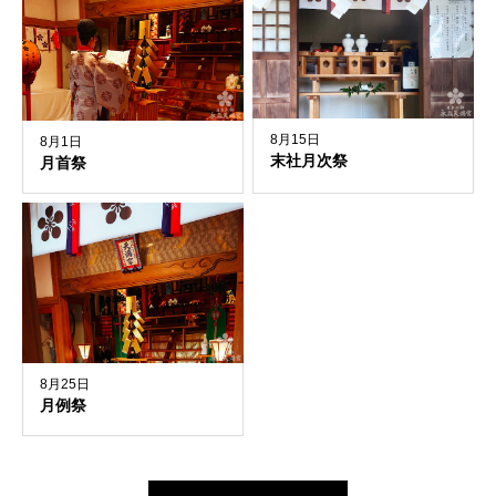
8月15日
8月1日
末社月次祭
月首祭
8月25日
月例祭