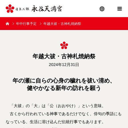
年中行事予定
年越大祓・古神札焼納祭
menu
年越大祓・古神札焼納祭
2024年12月31日
年の瀬に自らの心身の穢れを祓い清め、
健やかなる新年の訪れを願う
「大祓」の「大」は「公（おおやけ）」という意味。
古くから行われている神事であるだけでなく、俳句の季語にも
なっている、生活に溶け込んだ伝統行事でもあります。