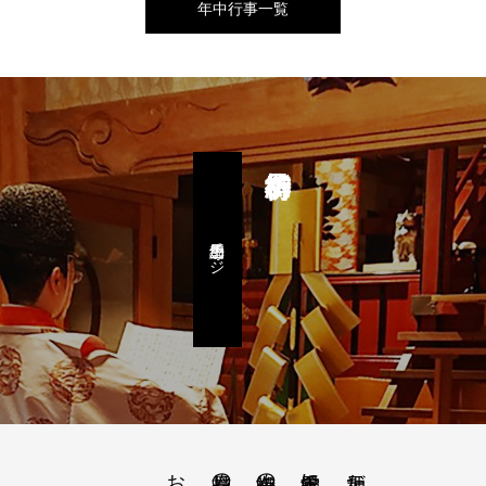
年中行事一覧
予約専用ページ
授与品のご案内
御祈祷のご案内