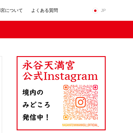
満宮について
よくある質問
JP