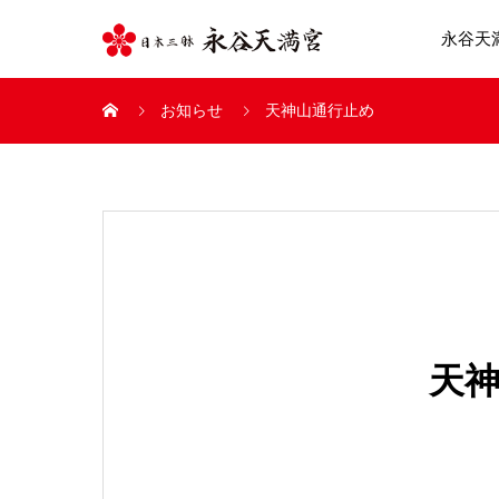
永谷天
お知らせ
天神山通行止め
天