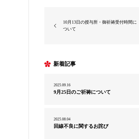
10月13日の授与所・御祈祷受付時間に
ついて
新着記事
2025.09.16
9月25日のご祈祷について
2025.08.04
回線不良に関するお詫び