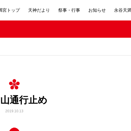
満宮トップ
天神だより
祭事・行事
お知らせ
永谷天
神山通行止め
2019.10.13