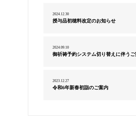
2024.12.30
授与品初穂料改定のお知らせ
2024.09.10
御祈祷予約システム切り替えに伴うご
2023.12.27
令和6年新春初詣のご案内