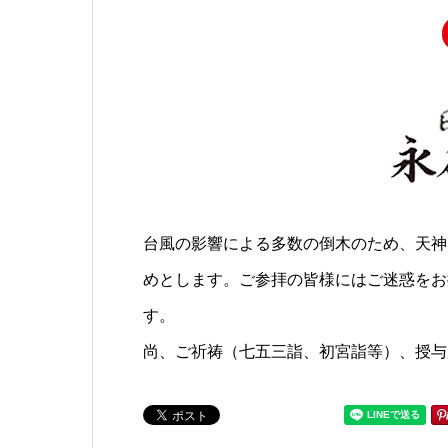
台風の影響による多数の倒木のため、天神
めとします。ご参拝の皆様にはご迷惑をお
す。
尚、ご祈祷（七五三詣、初宮詣等）、授与