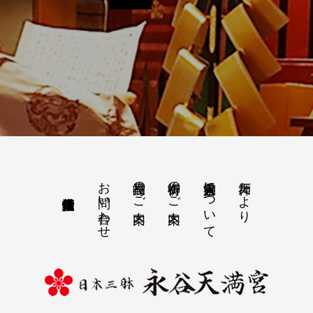
お問い合わせ
授与品のご案内
御祈祷のご案内
永谷天満宮について
天神だより