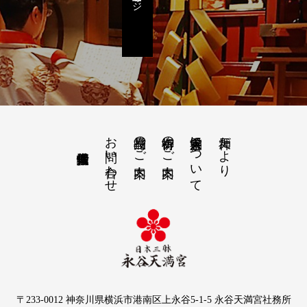
お問い合わせ
授与品のご案内
御祈祷のご案内
永谷天満宮について
天神だより
〒233-0012 神奈川県横浜市港南区上永谷5-1-5 永谷天満宮社務所