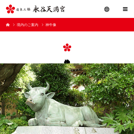
境内のご案内
神牛像
menu