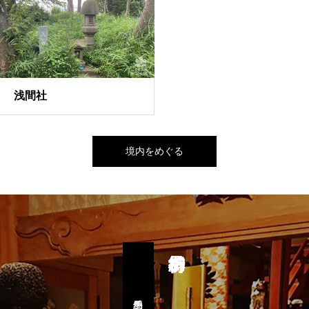
浅間社
境内をめぐる
予約専用ページ