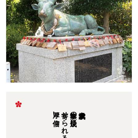
厚い信仰
寄せられる
無事の成長に
学業成就や