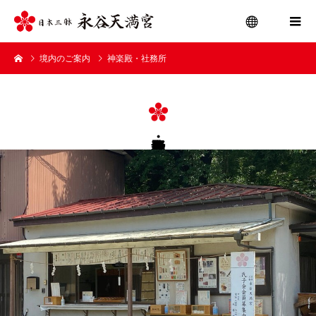
境内のご案内
神楽殿・社務所
menu