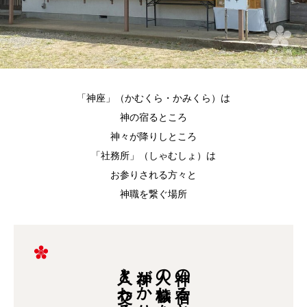
「神座」（かむくら・かみくら）は
神の宿るところ
神々が降りしところ
「社務所」（しゃむしょ）は
お参りされる方々と
神職を繋ぐ場所
人々と交わる舞を
神がかりで
人の穢れを祓い