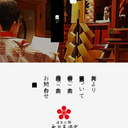
予約専用ページ
お問い合わせ
授与品のご案内
御祈祷のご案内
永谷天満宮について
天神だより