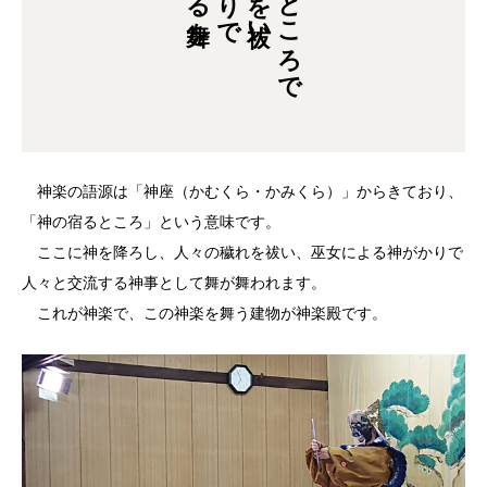
神の宿るところで
神楽の語源は「神座（かむくら・かみくら）」からきており、
「神の宿るところ」という意味です。
ここに神を降ろし、人々の穢れを祓い、巫女による神がかりで
人々と交流する神事として舞が舞われます。
これが神楽で、この神楽を舞う建物が神楽殿です。