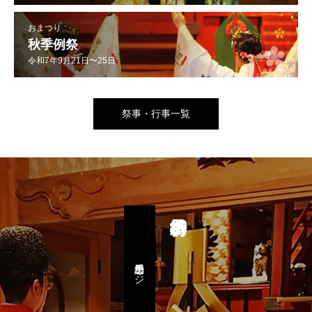
おまつり
秋季例祭
令和7年9月21日〜25日
祭事・行事一覧
予約専用ページ