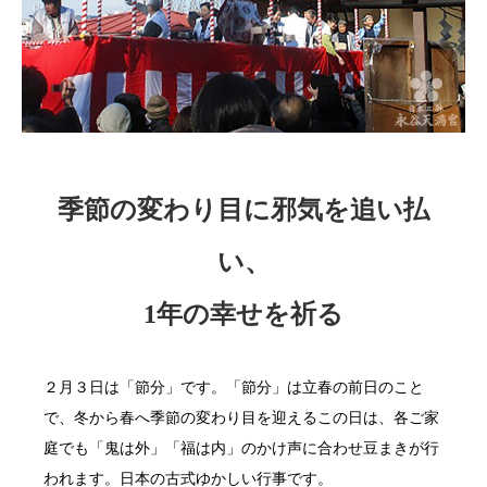
季節の変わり目に邪気を追い払
い、
1年の幸せを祈る
２月３日は「節分」です。「節分」は立春の前日のこと
で、冬から春へ季節の変わり目を迎えるこの日は、各ご家
庭でも「鬼は外」「福は内」のかけ声に合わせ豆まきが行
われます。日本の古式ゆかしい行事です。